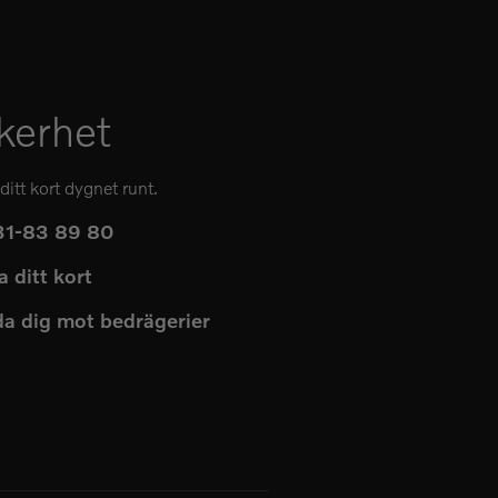
kerhet
ditt kort dygnet runt.
31-83 89 80
a ditt kort
a dig mot bedrägerier