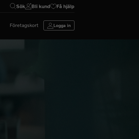
Sök
Bli kund
Få hjälp
Företagskort
Logga in