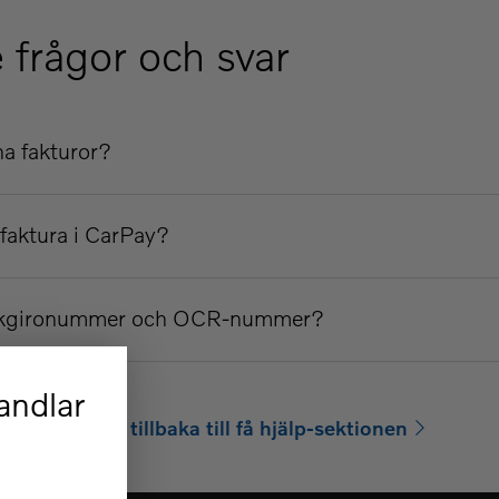
 frågor och svar
na fakturor?
faktura i CarPay?
bankgironummer och OCR-nummer?
andlar
din fråga? Gå tillbaka till få hjälp-sektionen