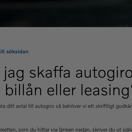
ill söksidan
jag skaffa autogiro
 billån eller leasin
ta ditt avtal till autogiro så behöver vi ett skriftligt god
ketten, som du hittar via länken nedan, skriver du ut själ