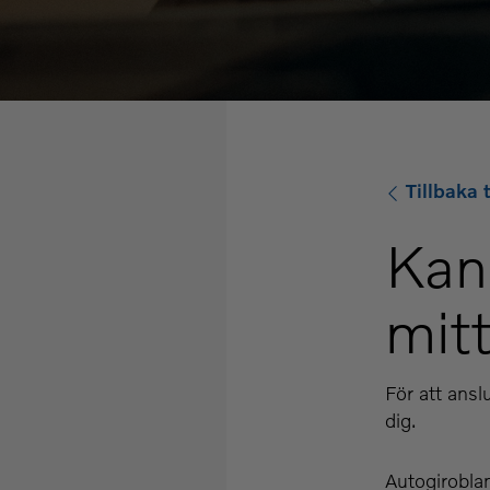
Tillbaka t
Kan 
mitt
För att anslu
dig.
Autogiroblan