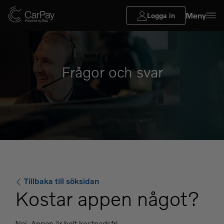
Meny
Logga in
Frågor och svar
Tillbaka till söksidan
Kostar appen något?
Nej. Appen är helt kostnadsfri.