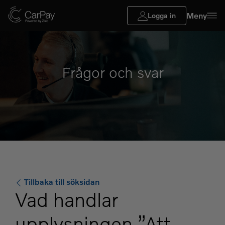
Meny
Logga in
Frågor och svar
Tillbaka till söksidan
Vad handlar
upplysningen ”Att