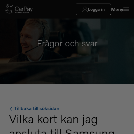
Meny
Logga in
Frågor och svar
Tillbaka till söksidan
Vilka kort kan jag
ansluta till Samsung