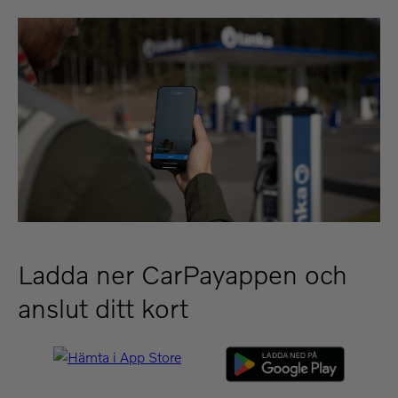
Ladda ner CarPayappen och
anslut ditt kort