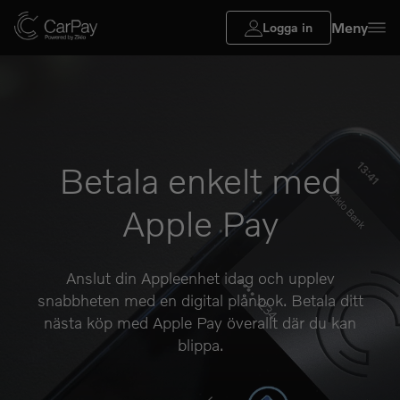
Meny
Logga in
Betala enkelt med
Apple Pay
Anslut din Appleenhet idag och upplev
snabbheten med en digital plånbok. Betala ditt
nästa köp med Apple Pay överallt där du kan
blippa.