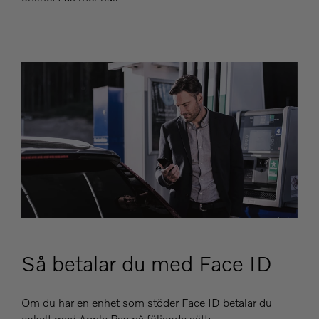
Så betalar du med Face ID
Om du har en enhet som stöder Face ID betalar du
enkelt med Apple Pay på följande sätt: