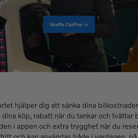
Skaffa CarPay
tet hjälper dig att sänka dina bilkostnader
dina köp, rabatt när du tankar och tvättar b
en i appen och extra trygghet när du reser
sfritt och kan användas både i vardagen, på