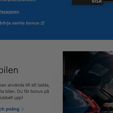
Payappen
 börja samla bonus
bilen
n använda till att ladda,
sta bilen. Du får bonus på
dubbelt upp!
ch poäng