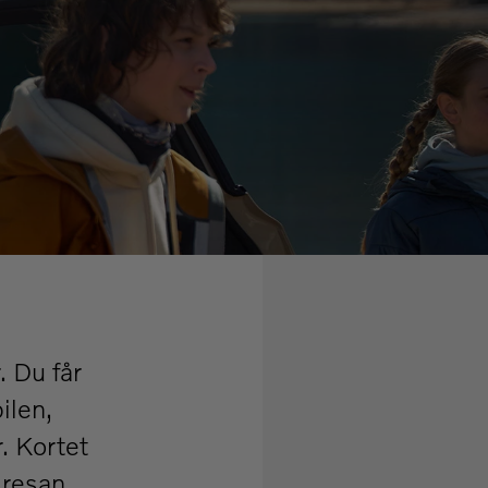
. Du får
ilen,
. Kortet
 resan