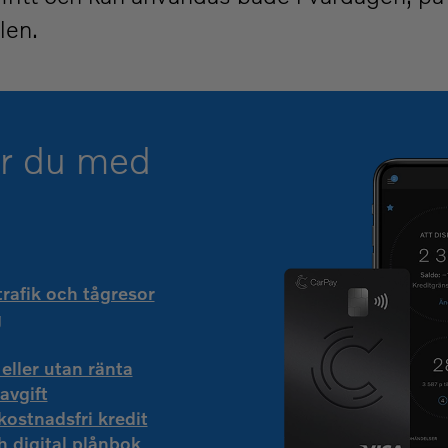
ilen.
år du med
trafik och tågresor
g
eller utan ränta
avgift
kostnadsfri kredit
 digital plånbok