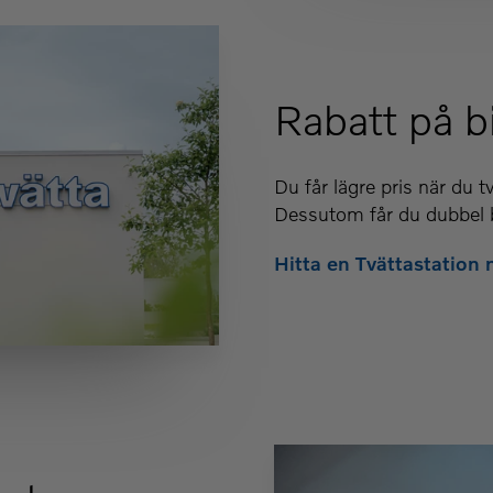
Rabatt på bi
Du får lägre pris när du t
Dessutom får du dubbel 
Hitta en Tvättastation 