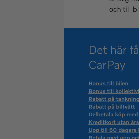
och till b
Det här f
CarPay
Bonus till bilen
Bonus till kollektiv
Rabatt på tanknin
Rabatt på biltvätt
Delbetala köp med 
Kreditkort utan års
Upp till 60 dagars 
Betala med app och