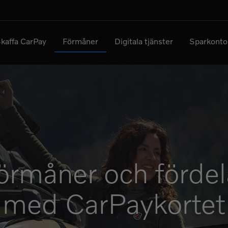
kaffa CarPay
Förmåner
Digitala tjänster
Sparkonto
örmåner och fördel
med CarPaykortet