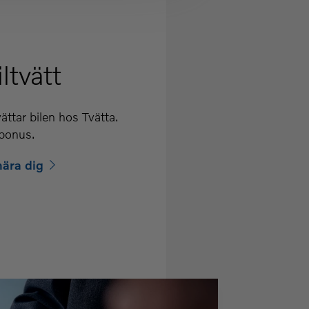
ltvätt
vättar bilen hos Tvätta.
bonus.
nära dig